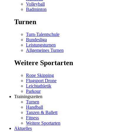
Volleyball
Badminton
Turnen
Turn-Talentschule
Bundesliga
Leistungsturnen
Allgemeines Turnen
Weitere Sportarten
Rope Skipping
Flugsport Drone
Leichtathletik
Parkour
Trainingszeiten
Turnen
Handball
Tanzen & Ballett
Fitness
Weitere Sportarten
Aktuelles