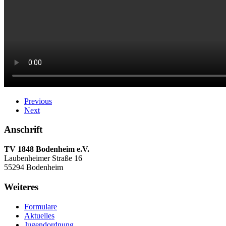
Previous
Next
Anschrift
TV 1848 Bodenheim e.V.
Laubenheimer Straße 16
55294 Bodenheim
Weiteres
Formulare
Aktuelles
Jugendordnung