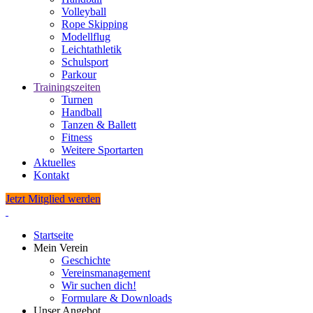
Volleyball
Rope Skipping
Modellflug
Leichtathletik
Schulsport
Parkour
Trainingszeiten
Turnen
Handball
Tanzen & Ballett
Fitness
Weitere Sportarten
Aktuelles
Kontakt
Jetzt Mitglied werden
Startseite
Mein Verein
Geschichte
Vereinsmanagement
Wir suchen dich!
Formulare & Downloads
Unser Angebot