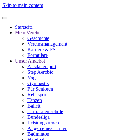
Skip to main content
Startseite
Mein Verein
Geschichte
Vereinsmanagement
Karriere & FSJ
Formulare
Unser Angebot
Ausdauersport
Step Aerobic
Yoga
Gymnastik
Für Senioren
Rehasport
Tanzen
Ballett
Turn-Talentschule
Bundesliga
Leistungsturnen
Allgemeines Turnen
Badminton
Handball