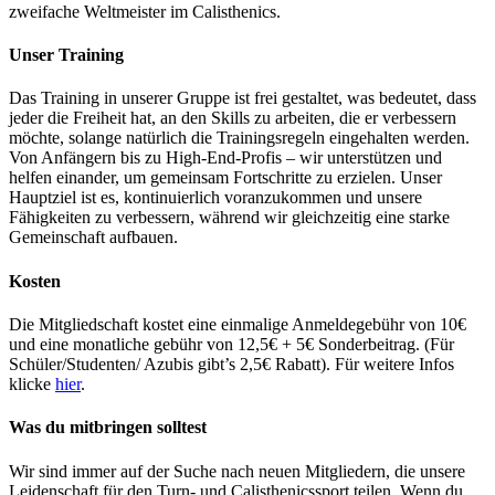
zweifache Weltmeister im Calisthenics.
Unser Training
Das Training in unserer Gruppe ist frei gestaltet, was bedeutet, dass
jeder die Freiheit hat, an den Skills zu arbeiten, die er verbessern
möchte, solange natürlich die Trainingsregeln eingehalten werden.
Von Anfängern bis zu High-End-Profis – wir unterstützen und
helfen einander, um gemeinsam Fortschritte zu erzielen. Unser
Hauptziel ist es, kontinuierlich voranzukommen und unsere
Fähigkeiten zu verbessern, während wir gleichzeitig eine starke
Gemeinschaft aufbauen.
Kosten
Die Mitgliedschaft kostet eine einmalige Anmeldegebühr von 10€
und eine monatliche gebühr von 12,5€ + 5€ Sonderbeitrag. (Für
Schüler/Studenten/ Azubis gibt’s 2,5€ Rabatt). Für weitere Infos
klicke
hier
.
Was du mitbringen solltest
Wir sind immer auf der Suche nach neuen Mitgliedern, die unsere
Leidenschaft für den Turn- und Calisthenicssport teilen. Wenn du