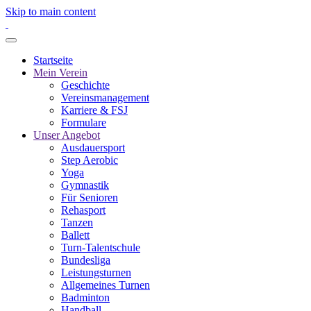
Skip to main content
Startseite
Mein Verein
Geschichte
Vereinsmanagement
Karriere & FSJ
Formulare
Unser Angebot
Ausdauersport
Step Aerobic
Yoga
Gymnastik
Für Senioren
Rehasport
Tanzen
Ballett
Turn-Talentschule
Bundesliga
Leistungsturnen
Allgemeines Turnen
Badminton
Handball