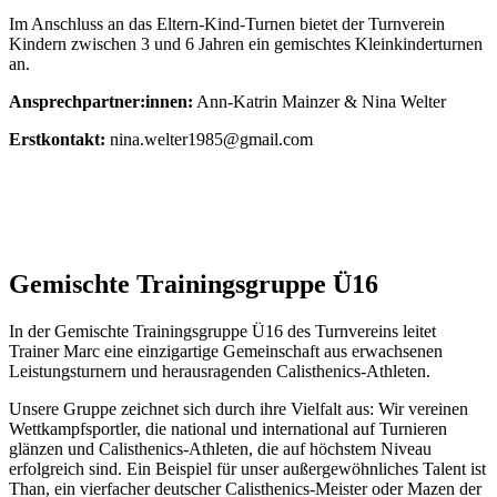
Im Anschluss an das Eltern-Kind-Turnen bietet der Turnverein
Kindern zwischen 3 und 6 Jahren ein gemischtes Kleinkinderturnen
an.
Ansprechpartner:innen:
Ann-Katrin Mainzer & Nina Welter
Erstkontakt:
nina.welter1985@gmail.com
Gemischte Trainingsgruppe Ü16
In der Gemischte Trainingsgruppe Ü16 des Turnvereins leitet
Trainer Marc eine einzigartige Gemeinschaft aus erwachsenen
Leistungsturnern und herausragenden Calisthenics-Athleten.
Unsere Gruppe zeichnet sich durch ihre Vielfalt aus: Wir vereinen
Wettkampfsportler, die national und international auf Turnieren
glänzen und Calisthenics-Athleten, die auf höchstem Niveau
erfolgreich sind. Ein Beispiel für unser außergewöhnliches Talent ist
Than, ein vierfacher deutscher Calisthenics-Meister oder Mazen der