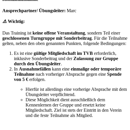
Ansprechpartner/ Übungsleiter:
Marc
⚠️
Wichtig:
Das Training ist
keine offene Veranstaltung
, sondern Teil einer
geschlossenen Turngruppe mit Sonderbeitrag
. Für die Teilnahme
gelten, neben den oben genannten Punkten, folgende Bedingungen:
Es ist eine
gültige Mitgliedschaft im TVB
erforderlich,
inklusive Sonderbeitrag und der
Zulassung zur Gruppe
durch den Übungsleiter
.
In
Ausnahmefällen
kann eine
einmalige oder temporäre
Teilnahme
nach vorheriger Absprache gegen eine
Spende
von 5 €
erfolgen.
Hierfür ist allerdings eine vorherige Absprache mit dem
Übungsleiter verpflichtend.
Diese Möglichkeit dient ausschließlich dem
Kennenlernen der Gruppe und ersetzt keine
Mitgliedschaft. Ziel ist stets der Eintritt in den Verein
und die feste Teilnahme als Mitglied.