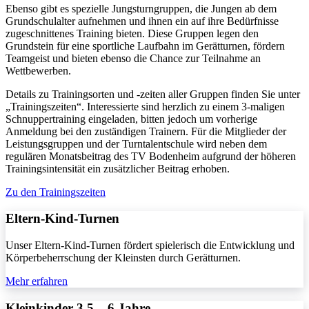
Ebenso gibt es spezielle Jungsturngruppen, die Jungen ab dem
Grundschulalter aufnehmen und ihnen ein auf ihre Bedürfnisse
zugeschnittenes Training bieten. Diese Gruppen legen den
Grundstein für eine sportliche Laufbahn im Gerätturnen, fördern
Teamgeist und bieten ebenso die Chance zur Teilnahme an
Wettbewerben.
Details zu Trainingsorten und -zeiten aller Gruppen finden Sie unter
„Trainingszeiten“. Interessierte sind herzlich zu einem 3-maligen
Schnuppertraining eingeladen, bitten jedoch um vorherige
Anmeldung bei den zuständigen Trainern. Für die Mitglieder der
Leistungsgruppen und der Turntalentschule wird neben dem
regulären Monatsbeitrag des TV Bodenheim aufgrund der höheren
Trainingsintensität ein zusätzlicher Beitrag erhoben.
Zu den Trainingszeiten
Eltern-Kind-Turnen
Unser Eltern-Kind-Turnen fördert spielerisch die Entwicklung und
Körperbeherrschung der Kleinsten durch Gerätturnen.
Mehr erfahren
Kleinkinder 3,5 – 6 Jahre