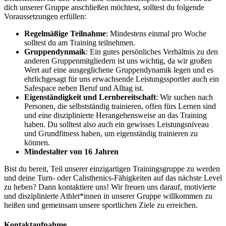
dich unserer Gruppe anschließen möchtest, solltest du folgende
Voraussetzungen erfüllen:
Regelmäßige Teilnahme
: Mindestens einmal pro Woche
solltest du am Training teilnehmen.
Gruppendynmaik
: Ein gutes persönliches Verhältnis zu den
anderen Gruppenmitgliedern ist uns wichtig, da wir großen
Wert auf eine ausgeglichene Gruppendynamik legen und es
ehrlichgesagt für uns erwachsende Leistungssportler auch ein
Safespace neben Beruf und Alltag ist.
Eigenständigkeit und Lernbereitschaft
: Wir suchen nach
Personen, die selbstständig trainieren, offen fürs Lernen sind
und eine disziplinierte Herangehensweise an das Training
haben. Du solltest also auch ein gewisses Leistungsniveau
und Grundfitness haben, um eigenständig trainieren zu
können.
Mindestalter von 16 Jahren
Bist du bereit, Teil unserer einzigartigen Trainingsgruppe zu werden
und deine Turn- oder Calisthenics-Fähigkeiten auf das nächste Level
zu heben? Dann kontaktiere uns! Wir freuen uns darauf, motivierte
und disziplinierte Athlet*innen in unserer Gruppe willkommen zu
heißen und gemeinsam unsere sportlichen Ziele zu erreichen.
Kontaktaufnahme