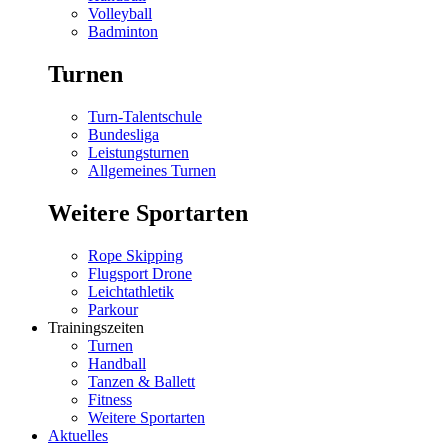
Volleyball
Badminton
Turnen
Turn-Talentschule
Bundesliga
Leistungsturnen
Allgemeines Turnen
Weitere Sportarten
Rope Skipping
Flugsport Drone
Leichtathletik
Parkour
Trainingszeiten
Turnen
Handball
Tanzen & Ballett
Fitness
Weitere Sportarten
Aktuelles