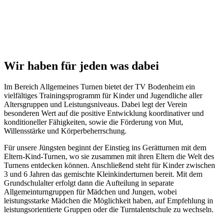
Wir haben
für jeden
was dabei
Im Bereich Allgemeines Turnen bietet der TV Bodenheim ein
vielfältiges Trainingsprogramm für Kinder und Jugendliche aller
Altersgruppen und Leistungsniveaus. Dabei legt der Verein
besonderen Wert auf die positive Entwicklung koordinativer und
konditioneller Fähigkeiten, sowie die Förderung von Mut,
Willensstärke und Körperbeherrschung.
Für unsere Jüngsten beginnt der Einstieg ins Gerätturnen mit dem
Eltern-Kind-Turnen, wo sie zusammen mit ihren Eltern die Welt des
Turnens entdecken können. Anschließend steht für Kinder zwischen
3 und 6 Jahren das gemischte Kleinkinderturnen bereit. Mit dem
Grundschulalter erfolgt dann die Aufteilung in separate
Allgemeinturngruppen für Mädchen und Jungen, wobei
leistungsstarke Mädchen die Möglichkeit haben, auf Empfehlung in
leistungsorientierte Gruppen oder die Turntalentschule zu wechseln.