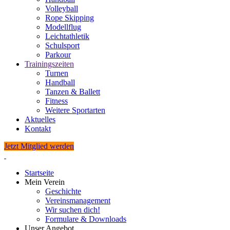
Volleyball
Rope Skipping
Modellflug
Leichtathletik
Schulsport
Parkour
Trainingszeiten
Turnen
Handball
Tanzen & Ballett
Fitness
Weitere Sportarten
Aktuelles
Kontakt
Jetzt Mitglied werden
Startseite
Mein Verein
Geschichte
Vereinsmanagement
Wir suchen dich!
Formulare & Downloads
Unser Angebot