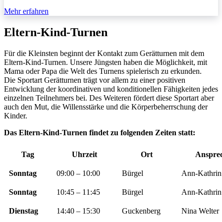
Mehr erfahren
Eltern-Kind-Turnen
Für die Kleinsten beginnt der Kontakt zum Gerätturnen mit dem
Eltern-Kind-Turnen. Unsere Jüngsten haben die Möglichkeit, mit
Mama oder Papa die Welt des Turnens spielerisch zu erkunden.
Die Sportart Gerätturnen trägt vor allem zu einer positiven
Entwicklung der koordinativen und konditionellen Fähigkeiten jedes
einzelnen Teilnehmers bei. Des Weiteren fördert diese Sportart aber
auch den Mut, die Willensstärke und die Körperbeherrschung der
Kinder.
Das Eltern-Kind-Turnen findet zu folgenden Zeiten statt:
Tag
Uhrzeit
Ort
Anspre
Sonntag
09:00 – 10:00
Bürgel
Ann-Kathrin
Sonntag
10:45 – 11:45
Bürgel
Ann-Kathrin
Dienstag
14:40 – 15:30
Guckenberg
Nina Welter