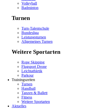
Volleyball
Badminton
Turnen
Turn-Talentschule
Bundesliga
Leistungsturnen
Allgemeines Turnen
Weitere Sportarten
Rope Skipping
Flugsport Drone
Leichtathletik
Parkour
Trainingszeiten
Turnen
Handball
Tanzen & Ballett
Fitness
Weitere Sportarten
Aktuelles