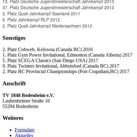
13. Platz Deutsche Jugendmeisterschaft Jahnkampf 2013
37. Platz Deutsche Jugendmeisterschaft Jahnkampf 2012
2. Platz Quali Jahnkampf Saarland 2011
6. Platz Jahnkampf RLP 2012
2. Platz Quali Jahnkampf Niedersachsen 2012
Sonstiges
2. Platz Cobweb, Kelowna (Canada BC) 2016
1. Platz Gym Power Invitational, Edmonton (Canada Alberta) 2017
5. Platz SCEGA Classics (San Diego USA) 2017
9. Platz Twisters Invitational, Abbotsford (Canada BC) 2017
2. Platz
BC Provincial Championships
(Port Coquitlam,BC) 2017
Anschrift
TV 1848 Bodenheim e.V.
Laubenheimer Straße 16
55294 Bodenheim
Weiteres
Formulare
Aktuelles