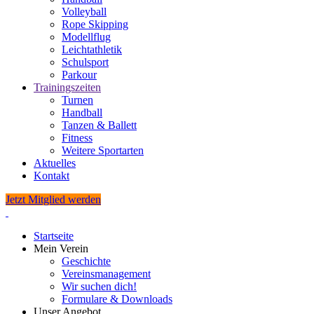
Volleyball
Rope Skipping
Modellflug
Leichtathletik
Schulsport
Parkour
Trainingszeiten
Turnen
Handball
Tanzen & Ballett
Fitness
Weitere Sportarten
Aktuelles
Kontakt
Jetzt Mitglied werden
Startseite
Mein Verein
Geschichte
Vereinsmanagement
Wir suchen dich!
Formulare & Downloads
Unser Angebot