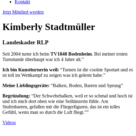
Kontakt
Jetzt Mitglied werden
Kimberly Stadtmüller
Landeskader RLP
Seit 2004 turne ich beim
TV1848 Bodenheim
. Bei meiner ersten
Turnstunde überhaupt war ich 4 Jahre alt.”
Ich bin Kunstturnerin weil:
“Turnen ist die coolste Sportart und es
ist toll im Wettkampf zu zeigen was ich gelernt habe.”
Meine Lieblingsgeräte:
“Balken, Boden, Barren und Sprung”
Begründung:
“Der Schwebebalken, weil er so schmal und hoch ist
und ich mich dort oben wie eine Seiltänzerin fühle. Am
Stufenbarren, gefallen mir die Fliegerfiguren, das ist ein tolles
Gefühl, wenn man so durch die Luft fliegt.””
Videos