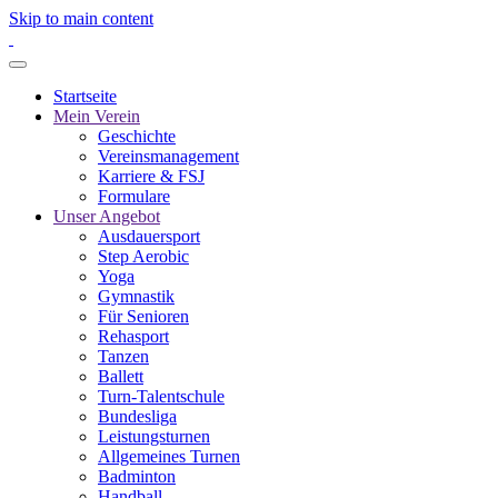
Skip to main content
Startseite
Mein Verein
Geschichte
Vereinsmanagement
Karriere & FSJ
Formulare
Unser Angebot
Ausdauersport
Step Aerobic
Yoga
Gymnastik
Für Senioren
Rehasport
Tanzen
Ballett
Turn-Talentschule
Bundesliga
Leistungsturnen
Allgemeines Turnen
Badminton
Handball